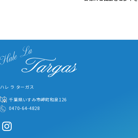
ハレ ラ ターガス
千葉県いすみ市岬町和泉126
0470-64-4828