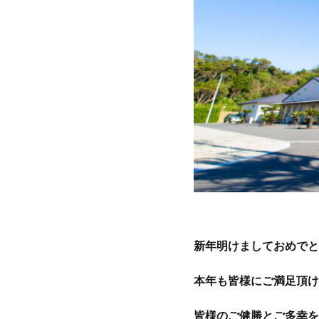
新年明けましておめでと
本年も皆様にご満足頂け
皆様のご健勝とご多幸を